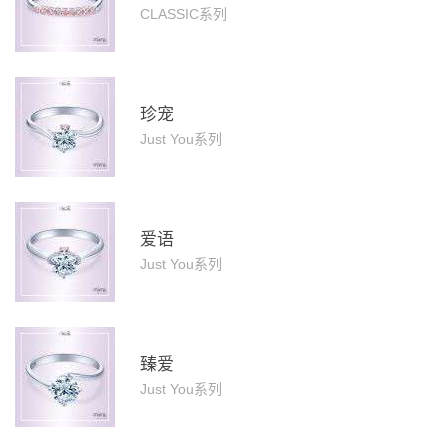
CLASSIC系列
珍宠
Just You系列
爱语
Just You系列
臻爱
Just You系列